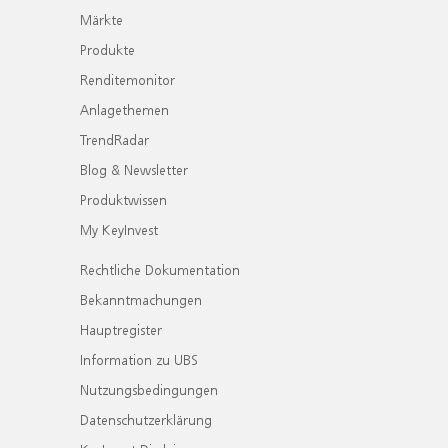
Märkte
Produkte
Renditemonitor
Anlagethemen
TrendRadar
Blog & Newsletter
Produktwissen
My KeyInvest
Rechtliche Dokumentation
Bekanntmachungen
Hauptregister
Information zu UBS
Nutzungsbedingungen
Datenschutzerklärung