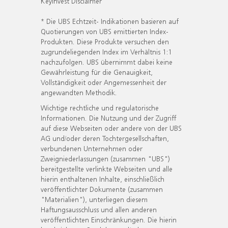
KeyInvest Disclaimer
* Die UBS Echtzeit- Indikationen basieren auf
Quotierungen von UBS emittierten Index-
Produkten. Diese Produkte versuchen den
zugrundeliegenden Index im Verhältnis 1:1
nachzufolgen. UBS übernimmt dabei keine
Gewährleistung für die Genauigkeit,
Vollständigkeit oder Angemessenheit der
angewandten Methodik.
Wichtige rechtliche und regulatorische
Informationen. Die Nutzung und der Zugriff
auf diese Webseiten oder andere von der UBS
AG und/oder deren Tochtergesellschaften,
verbundenen Unternehmen oder
Zweigniederlassungen (zusammen "UBS")
bereitgestellte verlinkte Webseiten und alle
hierin enthaltenen Inhalte, einschließlich
veröffentlichter Dokumente (zusammen
"Materialien"), unterliegen diesem
Haftungsausschluss und allen anderen
veröffentlichten Einschränkungen. Die hierin