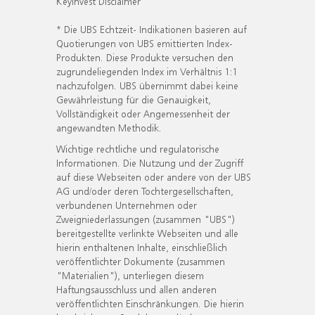
KeyInvest Disclaimer
* Die UBS Echtzeit- Indikationen basieren auf
Quotierungen von UBS emittierten Index-
Produkten. Diese Produkte versuchen den
zugrundeliegenden Index im Verhältnis 1:1
nachzufolgen. UBS übernimmt dabei keine
Gewährleistung für die Genauigkeit,
Vollständigkeit oder Angemessenheit der
angewandten Methodik.
Wichtige rechtliche und regulatorische
Informationen. Die Nutzung und der Zugriff
auf diese Webseiten oder andere von der UBS
AG und/oder deren Tochtergesellschaften,
verbundenen Unternehmen oder
Zweigniederlassungen (zusammen "UBS")
bereitgestellte verlinkte Webseiten und alle
hierin enthaltenen Inhalte, einschließlich
veröffentlichter Dokumente (zusammen
"Materialien"), unterliegen diesem
Haftungsausschluss und allen anderen
veröffentlichten Einschränkungen. Die hierin