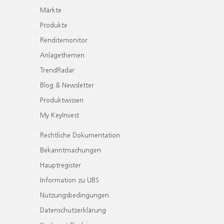
Märkte
Produkte
Renditemonitor
Anlagethemen
TrendRadar
Blog & Newsletter
Produktwissen
My KeyInvest
Rechtliche Dokumentation
Bekanntmachungen
Hauptregister
Information zu UBS
Nutzungsbedingungen
Datenschutzerklärung