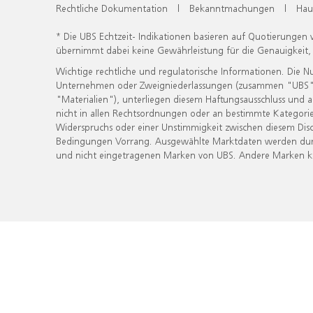
Rechtliche Dokumentation
|
Bekanntmachungen
|
Hau
* Die UBS Echtzeit- Indikationen basieren auf Quotierungen
übernimmt dabei keine Gewährleistung für die Genauigkeit
Wichtige rechtliche und regulatorische Informationen. Die 
Unternehmen oder Zweigniederlassungen (zusammen "UBS") ber
"Materialien"), unterliegen diesem Haftungsausschluss und 
nicht in allen Rechtsordnungen oder an bestimmte Kategorie
Widerspruchs oder einer Unstimmigkeit zwischen diesem Disc
Bedingungen Vorrang. Ausgewählte Marktdaten werden durc
und nicht eingetragenen Marken von UBS. Andere Marken kön