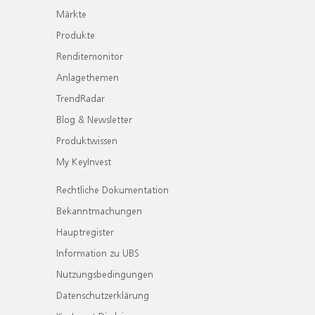
Märkte
Produkte
Renditemonitor
Anlagethemen
TrendRadar
Blog & Newsletter
Produktwissen
My KeyInvest
Rechtliche Dokumentation
Bekanntmachungen
Hauptregister
Information zu UBS
Nutzungsbedingungen
Datenschutzerklärung