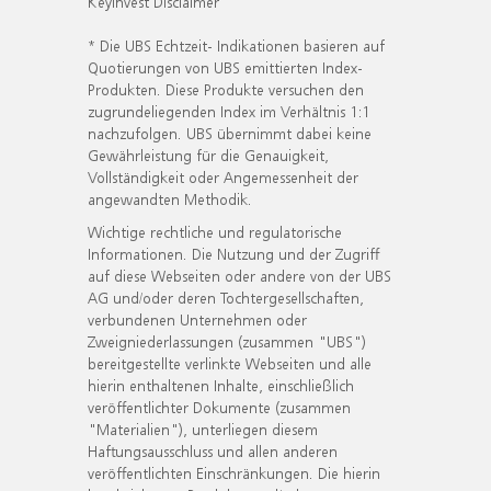
KeyInvest Disclaimer
* Die UBS Echtzeit- Indikationen basieren auf
Quotierungen von UBS emittierten Index-
Produkten. Diese Produkte versuchen den
zugrundeliegenden Index im Verhältnis 1:1
nachzufolgen. UBS übernimmt dabei keine
Gewährleistung für die Genauigkeit,
Vollständigkeit oder Angemessenheit der
angewandten Methodik.
Wichtige rechtliche und regulatorische
Informationen. Die Nutzung und der Zugriff
auf diese Webseiten oder andere von der UBS
AG und/oder deren Tochtergesellschaften,
verbundenen Unternehmen oder
Zweigniederlassungen (zusammen "UBS")
bereitgestellte verlinkte Webseiten und alle
hierin enthaltenen Inhalte, einschließlich
veröffentlichter Dokumente (zusammen
"Materialien"), unterliegen diesem
Haftungsausschluss und allen anderen
veröffentlichten Einschränkungen. Die hierin