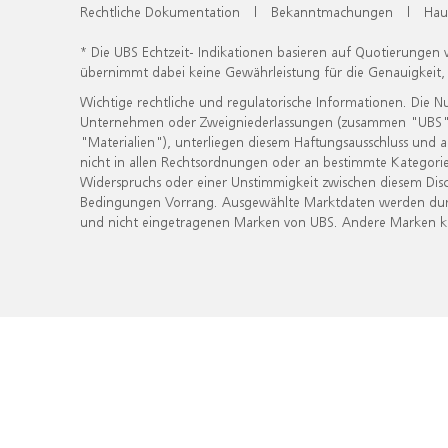
Rechtliche Dokumentation
|
Bekanntmachungen
|
Hau
* Die UBS Echtzeit- Indikationen basieren auf Quotierungen
übernimmt dabei keine Gewährleistung für die Genauigkeit
Wichtige rechtliche und regulatorische Informationen. Die 
Unternehmen oder Zweigniederlassungen (zusammen "UBS") ber
"Materialien"), unterliegen diesem Haftungsausschluss und 
nicht in allen Rechtsordnungen oder an bestimmte Kategorie
Widerspruchs oder einer Unstimmigkeit zwischen diesem Disc
Bedingungen Vorrang. Ausgewählte Marktdaten werden durc
und nicht eingetragenen Marken von UBS. Andere Marken kön