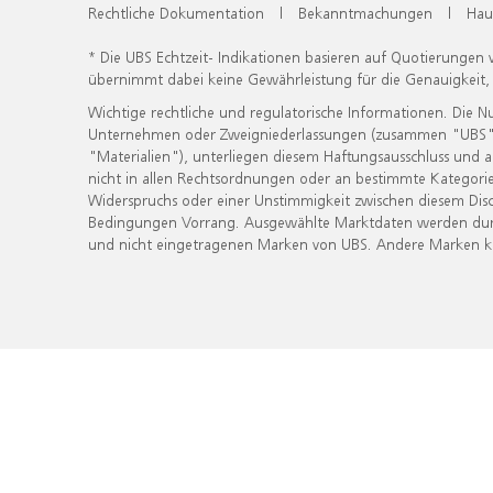
Rechtliche Dokumentation
|
Bekanntmachungen
|
Hau
* Die UBS Echtzeit- Indikationen basieren auf Quotierungen
übernimmt dabei keine Gewährleistung für die Genauigkeit
Wichtige rechtliche und regulatorische Informationen. Die 
Unternehmen oder Zweigniederlassungen (zusammen "UBS") ber
"Materialien"), unterliegen diesem Haftungsausschluss und 
nicht in allen Rechtsordnungen oder an bestimmte Kategorie
Widerspruchs oder einer Unstimmigkeit zwischen diesem Disc
Bedingungen Vorrang. Ausgewählte Marktdaten werden durc
und nicht eingetragenen Marken von UBS. Andere Marken kön