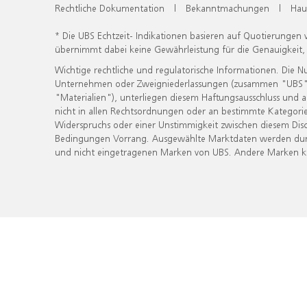
Rechtliche Dokumentation
|
Bekanntmachungen
|
Hau
* Die UBS Echtzeit- Indikationen basieren auf Quotierungen
übernimmt dabei keine Gewährleistung für die Genauigkeit
Wichtige rechtliche und regulatorische Informationen. Die 
Unternehmen oder Zweigniederlassungen (zusammen "UBS") ber
"Materialien"), unterliegen diesem Haftungsausschluss und 
nicht in allen Rechtsordnungen oder an bestimmte Kategorie
Widerspruchs oder einer Unstimmigkeit zwischen diesem Disc
Bedingungen Vorrang. Ausgewählte Marktdaten werden durc
und nicht eingetragenen Marken von UBS. Andere Marken kön