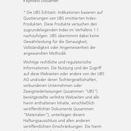
KeyInvest Disclaimer
* Die UBS Echtzeit- Indikationen basieren auf
Quotierungen von UBS emittierten Index-
Produkten. Diese Produkte versuchen den
zugrundeliegenden Index im Verhältnis 1:1
nachzufolgen. UBS übernimmt dabei keine
Gewährleistung für die Genauigkeit,
Vollständigkeit oder Angemessenheit der
angewandten Methodik.
Wichtige rechtliche und regulatorische
Informationen. Die Nutzung und der Zugriff
auf diese Webseiten oder andere von der UBS
AG und/oder deren Tochtergesellschaften,
verbundenen Unternehmen oder
Zweigniederlassungen (zusammen "UBS")
bereitgestellte verlinkte Webseiten und alle
hierin enthaltenen Inhalte, einschließlich
veröffentlichter Dokumente (zusammen
"Materialien"), unterliegen diesem
Haftungsausschluss und allen anderen
veröffentlichten Einschränkungen. Die hierin