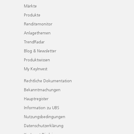
Märkte
Produkte
Renditemonitor
Anlagethemen
TrendRadar
Blog & Newsletter
Produktwissen
My KeyInvest
Rechtliche Dokumentation
Bekanntmachungen
Hauptregister
Information zu UBS
Nutzungsbedingungen
Datenschutzerklärung