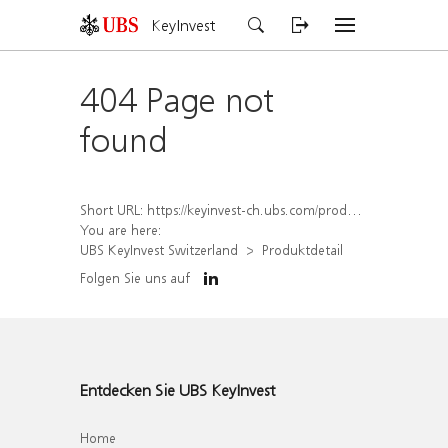
KeyInvest
404 Page not
found
Short URL:
https://keyinvest-ch.ubs.com/produkt/detail/index/isin/CH1578832144
You are here:
UBS KeyInvest Switzerland
Produktdetail
Folgen Sie uns auf
Entdecken Sie UBS KeyInvest
Home