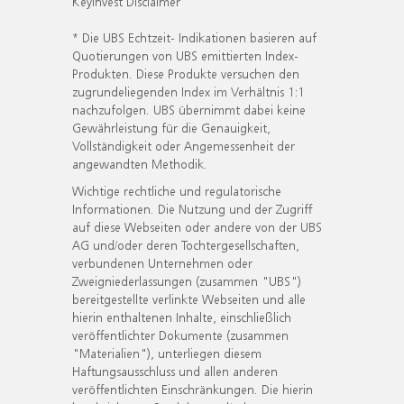
KeyInvest Disclaimer
* Die UBS Echtzeit- Indikationen basieren auf
Quotierungen von UBS emittierten Index-
Produkten. Diese Produkte versuchen den
zugrundeliegenden Index im Verhältnis 1:1
nachzufolgen. UBS übernimmt dabei keine
Gewährleistung für die Genauigkeit,
Vollständigkeit oder Angemessenheit der
angewandten Methodik.
Wichtige rechtliche und regulatorische
Informationen. Die Nutzung und der Zugriff
auf diese Webseiten oder andere von der UBS
AG und/oder deren Tochtergesellschaften,
verbundenen Unternehmen oder
Zweigniederlassungen (zusammen "UBS")
bereitgestellte verlinkte Webseiten und alle
hierin enthaltenen Inhalte, einschließlich
veröffentlichter Dokumente (zusammen
"Materialien"), unterliegen diesem
Haftungsausschluss und allen anderen
veröffentlichten Einschränkungen. Die hierin