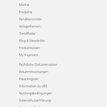
Märkte
Produkte
Renditemonitor
Anlagethemen
TrendRadar
Blog & Newsletter
Produktwissen
My KeyInvest
Rechtliche Dokumentation
Bekanntmachungen
Hauptregister
Information zu UBS
Nutzungsbedingungen
Datenschutzerklärung