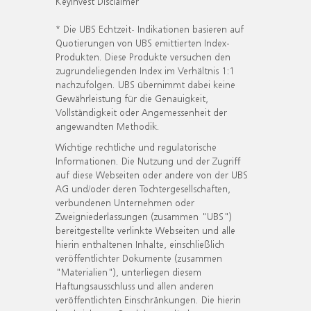
KeyInvest Disclaimer
* Die UBS Echtzeit- Indikationen basieren auf
Quotierungen von UBS emittierten Index-
Produkten. Diese Produkte versuchen den
zugrundeliegenden Index im Verhältnis 1:1
nachzufolgen. UBS übernimmt dabei keine
Gewährleistung für die Genauigkeit,
Vollständigkeit oder Angemessenheit der
angewandten Methodik.
Wichtige rechtliche und regulatorische
Informationen. Die Nutzung und der Zugriff
auf diese Webseiten oder andere von der UBS
AG und/oder deren Tochtergesellschaften,
verbundenen Unternehmen oder
Zweigniederlassungen (zusammen "UBS")
bereitgestellte verlinkte Webseiten und alle
hierin enthaltenen Inhalte, einschließlich
veröffentlichter Dokumente (zusammen
"Materialien"), unterliegen diesem
Haftungsausschluss und allen anderen
veröffentlichten Einschränkungen. Die hierin