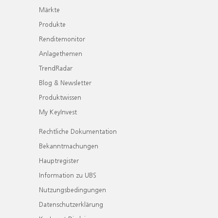
Märkte
Produkte
Renditemonitor
Anlagethemen
TrendRadar
Blog & Newsletter
Produktwissen
My KeyInvest
Rechtliche Dokumentation
Bekanntmachungen
Hauptregister
Information zu UBS
Nutzungsbedingungen
Datenschutzerklärung