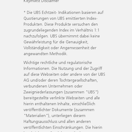
KeyInvest Disclaimer
* Die UBS Echtzeit- Indikationen basieren auf
Quotierungen von UBS emittierten Index-
Produkten. Diese Produkte versuchen den
zugrundeliegenden Index im Verhältnis 1:1
nachzufolgen. UBS übernimmt dabei keine
Gewährleistung für die Genauigkeit,
Vollständigkeit oder Angemessenheit der
angewandten Methodik.
Wichtige rechtliche und regulatorische
Informationen. Die Nutzung und der Zugriff
auf diese Webseiten oder andere von der UBS
AG und/oder deren Tochtergesellschaften,
verbundenen Unternehmen oder
Zweigniederlassungen (zusammen "UBS")
bereitgestellte verlinkte Webseiten und alle
hierin enthaltenen Inhalte, einschließlich
veröffentlichter Dokumente (zusammen
"Materialien"), unterliegen diesem
Haftungsausschluss und allen anderen
veröffentlichten Einschränkungen. Die hierin