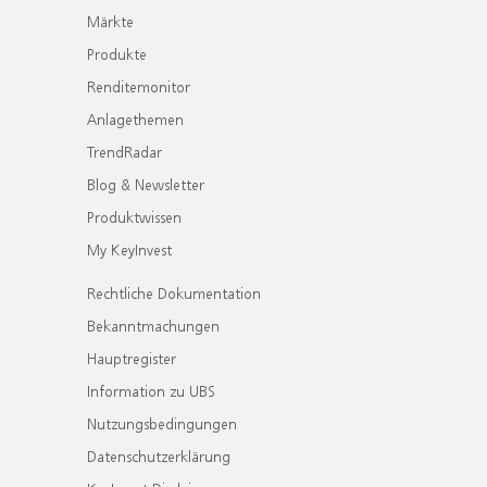
Märkte
Produkte
Renditemonitor
Anlagethemen
TrendRadar
Blog & Newsletter
Produktwissen
My KeyInvest
Rechtliche Dokumentation
Bekanntmachungen
Hauptregister
Information zu UBS
Nutzungsbedingungen
Datenschutzerklärung