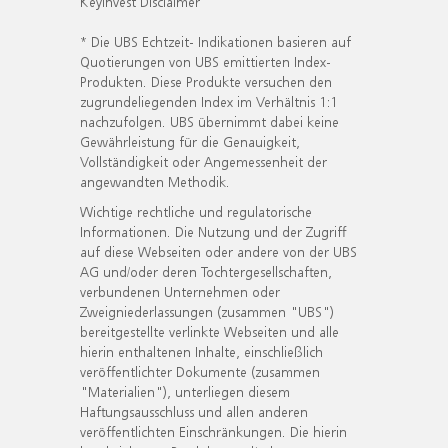
KeyInvest Disclaimer
* Die UBS Echtzeit- Indikationen basieren auf
Quotierungen von UBS emittierten Index-
Produkten. Diese Produkte versuchen den
zugrundeliegenden Index im Verhältnis 1:1
nachzufolgen. UBS übernimmt dabei keine
Gewährleistung für die Genauigkeit,
Vollständigkeit oder Angemessenheit der
angewandten Methodik.
Wichtige rechtliche und regulatorische
Informationen. Die Nutzung und der Zugriff
auf diese Webseiten oder andere von der UBS
AG und/oder deren Tochtergesellschaften,
verbundenen Unternehmen oder
Zweigniederlassungen (zusammen "UBS")
bereitgestellte verlinkte Webseiten und alle
hierin enthaltenen Inhalte, einschließlich
veröffentlichter Dokumente (zusammen
"Materialien"), unterliegen diesem
Haftungsausschluss und allen anderen
veröffentlichten Einschränkungen. Die hierin