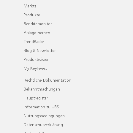
Märkte
Produkte
Renditemonitor
Anlagethemen
TrendRadar
Blog & Newsletter
Produktwissen
My KeyInvest
Rechtliche Dokumentation
Bekanntmachungen
Hauptregister
Information zu UBS
Nutzungsbedingungen
Datenschutzerklärung