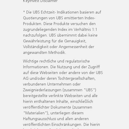
KeyInvest Disclaimer
* Die UBS Echtzeit- Indikationen basieren auf
Quotierungen von UBS emittierten Index-
Produkten. Diese Produkte versuchen den
zugrundeliegenden Index im Verhältnis 1:1
nachzufolgen. UBS übernimmt dabei keine
Gewährleistung für die Genauigkeit,
Vollständigkeit oder Angemessenheit der
angewandten Methodik.
Wichtige rechtliche und regulatorische
Informationen. Die Nutzung und der Zugriff
auf diese Webseiten oder andere von der UBS
AG und/oder deren Tochtergesellschaften,
verbundenen Unternehmen oder
Zweigniederlassungen (zusammen "UBS")
bereitgestellte verlinkte Webseiten und alle
hierin enthaltenen Inhalte, einschließlich
veröffentlichter Dokumente (zusammen
"Materialien"), unterliegen diesem
Haftungsausschluss und allen anderen
veröffentlichten Einschränkungen. Die hierin