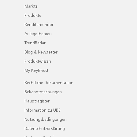
Märkte
Produkte
Renditemonitor
Anlagethemen
TrendRadar
Blog & Newsletter
Produktwissen
My KeyInvest
Rechtliche Dokumentation
Bekanntmachungen
Hauptregister
Information zu UBS
Nutzungsbedingungen
Datenschutzerklärung