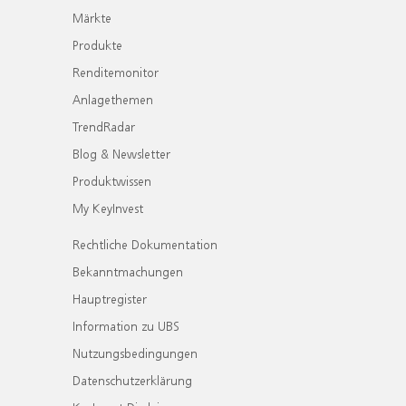
Märkte
Produkte
Renditemonitor
Anlagethemen
TrendRadar
Blog & Newsletter
Produktwissen
My KeyInvest
Rechtliche Dokumentation
Bekanntmachungen
Hauptregister
Information zu UBS
Nutzungsbedingungen
Datenschutzerklärung