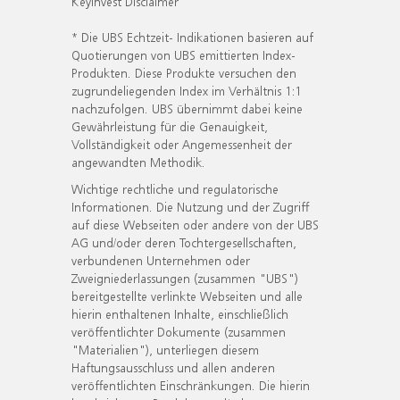
KeyInvest Disclaimer
* Die UBS Echtzeit- Indikationen basieren auf
Quotierungen von UBS emittierten Index-
Produkten. Diese Produkte versuchen den
zugrundeliegenden Index im Verhältnis 1:1
nachzufolgen. UBS übernimmt dabei keine
Gewährleistung für die Genauigkeit,
Vollständigkeit oder Angemessenheit der
angewandten Methodik.
Wichtige rechtliche und regulatorische
Informationen. Die Nutzung und der Zugriff
auf diese Webseiten oder andere von der UBS
AG und/oder deren Tochtergesellschaften,
verbundenen Unternehmen oder
Zweigniederlassungen (zusammen "UBS")
bereitgestellte verlinkte Webseiten und alle
hierin enthaltenen Inhalte, einschließlich
veröffentlichter Dokumente (zusammen
"Materialien"), unterliegen diesem
Haftungsausschluss und allen anderen
veröffentlichten Einschränkungen. Die hierin