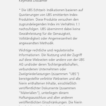
KeyInvest Disclaimer
* Die UBS Echtzeit- Indikationen basieren auf
Quotierungen von UBS emittierten Index-
Produkten. Diese Produkte versuchen den
zugrundeliegenden Index im Verhältnis 1:1
nachzufolgen. UBS übernimmt dabei keine
Gewährleistung für die Genauigkeit,
Vollständigkeit oder Angemessenheit der
angewandten Methodik.
Wichtige rechtliche und regulatorische
Informationen. Die Nutzung und der Zugriff
auf diese Webseiten oder andere von der UBS
AG und/oder deren Tochtergesellschaften,
verbundenen Unternehmen oder
Zweigniederlassungen (zusammen "UBS")
bereitgestellte verlinkte Webseiten und alle
hierin enthaltenen Inhalte, einschließlich
veröffentlichter Dokumente (zusammen
"Materialien"), unterliegen diesem
Haftungsausschluss und allen anderen
veröffentlichten Einschränkungen. Die hierin