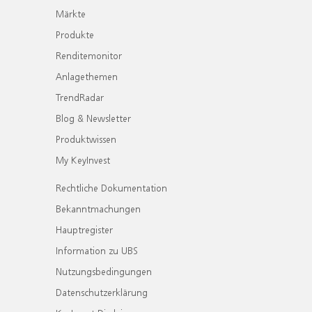
Märkte
Produkte
Renditemonitor
Anlagethemen
TrendRadar
Blog & Newsletter
Produktwissen
My KeyInvest
Rechtliche Dokumentation
Bekanntmachungen
Hauptregister
Information zu UBS
Nutzungsbedingungen
Datenschutzerklärung