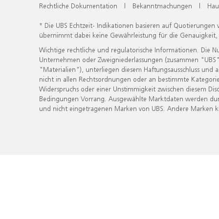
Rechtliche Dokumentation
|
Bekanntmachungen
|
Hau
* Die UBS Echtzeit- Indikationen basieren auf Quotierungen
übernimmt dabei keine Gewährleistung für die Genauigkeit
Wichtige rechtliche und regulatorische Informationen. Die 
Unternehmen oder Zweigniederlassungen (zusammen "UBS") ber
"Materialien"), unterliegen diesem Haftungsausschluss und 
nicht in allen Rechtsordnungen oder an bestimmte Kategorie
Widerspruchs oder einer Unstimmigkeit zwischen diesem Disc
Bedingungen Vorrang. Ausgewählte Marktdaten werden durc
und nicht eingetragenen Marken von UBS. Andere Marken kön