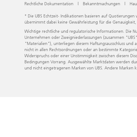
Rechtliche Dokumentation
|
Bekanntmachungen
|
Hau
* Die UBS Echtzeit- Indikationen basieren auf Quotierungen
übernimmt dabei keine Gewährleistung für die Genauigkeit
Wichtige rechtliche und regulatorische Informationen. Die 
Unternehmen oder Zweigniederlassungen (zusammen "UBS") ber
"Materialien"), unterliegen diesem Haftungsausschluss und 
nicht in allen Rechtsordnungen oder an bestimmte Kategorie
Widerspruchs oder einer Unstimmigkeit zwischen diesem Disc
Bedingungen Vorrang. Ausgewählte Marktdaten werden durc
und nicht eingetragenen Marken von UBS. Andere Marken kön