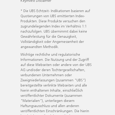
KeyInvest Disclaimer
* Die UBS Echtzeit- Indikationen basieren auf
Quotierungen von UBS emittierten Index-
Produkten. Diese Produkte versuchen den
zugrundeliegenden Index im Verhältnis 1:1
nachzufolgen. UBS übernimmt dabei keine
Gewährleistung für die Genauigkeit,
Vollständigkeit oder Angemessenheit der
angewandten Methodik.
Wichtige rechtliche und regulatorische
Informationen. Die Nutzung und der Zugriff
auf diese Webseiten oder andere von der UBS
AG und/oder deren Tochtergesellschaften,
verbundenen Unternehmen oder
Zweigniederlassungen (zusammen "UBS")
bereitgestellte verlinkte Webseiten und alle
hierin enthaltenen Inhalte, einschließlich
veröffentlichter Dokumente (zusammen
"Materialien"), unterliegen diesem
Haftungsausschluss und allen anderen
veröffentlichten Einschränkungen. Die hierin