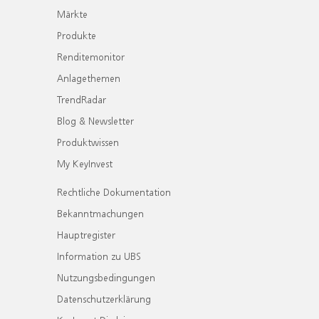
Märkte
Produkte
Renditemonitor
Anlagethemen
TrendRadar
Blog & Newsletter
Produktwissen
My KeyInvest
Rechtliche Dokumentation
Bekanntmachungen
Hauptregister
Information zu UBS
Nutzungsbedingungen
Datenschutzerklärung