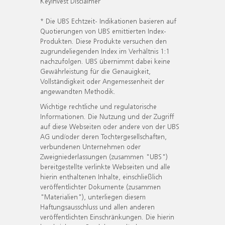
KeyInvest Disclaimer
* Die UBS Echtzeit- Indikationen basieren auf
Quotierungen von UBS emittierten Index-
Produkten. Diese Produkte versuchen den
zugrundeliegenden Index im Verhältnis 1:1
nachzufolgen. UBS übernimmt dabei keine
Gewährleistung für die Genauigkeit,
Vollständigkeit oder Angemessenheit der
angewandten Methodik.
Wichtige rechtliche und regulatorische
Informationen. Die Nutzung und der Zugriff
auf diese Webseiten oder andere von der UBS
AG und/oder deren Tochtergesellschaften,
verbundenen Unternehmen oder
Zweigniederlassungen (zusammen "UBS")
bereitgestellte verlinkte Webseiten und alle
hierin enthaltenen Inhalte, einschließlich
veröffentlichter Dokumente (zusammen
"Materialien"), unterliegen diesem
Haftungsausschluss und allen anderen
veröffentlichten Einschränkungen. Die hierin