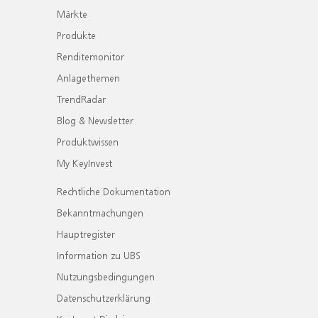
Märkte
Produkte
Renditemonitor
Anlagethemen
TrendRadar
Blog & Newsletter
Produktwissen
My KeyInvest
Rechtliche Dokumentation
Bekanntmachungen
Hauptregister
Information zu UBS
Nutzungsbedingungen
Datenschutzerklärung