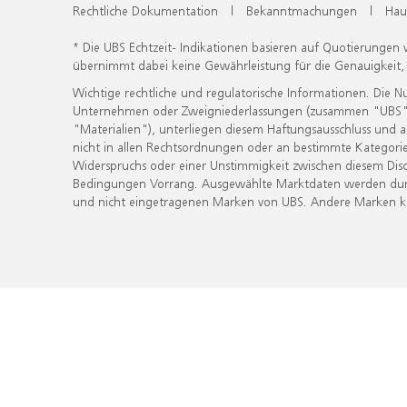
Rechtliche Dokumentation
|
Bekanntmachungen
|
Hau
* Die UBS Echtzeit- Indikationen basieren auf Quotierungen
übernimmt dabei keine Gewährleistung für die Genauigkeit
Wichtige rechtliche und regulatorische Informationen. Die 
Unternehmen oder Zweigniederlassungen (zusammen "UBS") ber
"Materialien"), unterliegen diesem Haftungsausschluss und 
nicht in allen Rechtsordnungen oder an bestimmte Kategorie
Widerspruchs oder einer Unstimmigkeit zwischen diesem Disc
Bedingungen Vorrang. Ausgewählte Marktdaten werden durc
und nicht eingetragenen Marken von UBS. Andere Marken kön