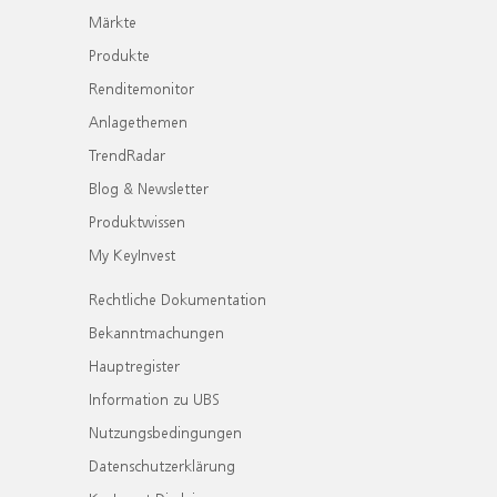
Märkte
Produkte
Renditemonitor
Anlagethemen
TrendRadar
Blog & Newsletter
Produktwissen
My KeyInvest
Rechtliche Dokumentation
Bekanntmachungen
Hauptregister
Information zu UBS
Nutzungsbedingungen
Datenschutzerklärung