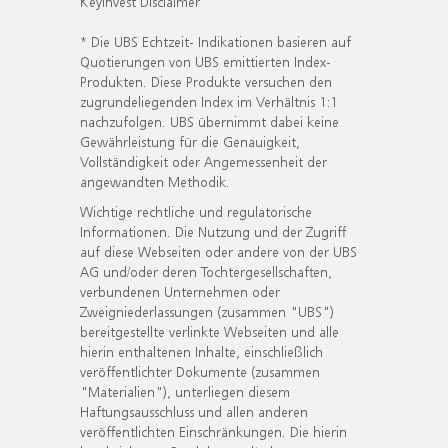
KeyInvest Disclaimer
* Die UBS Echtzeit- Indikationen basieren auf
Quotierungen von UBS emittierten Index-
Produkten. Diese Produkte versuchen den
zugrundeliegenden Index im Verhältnis 1:1
nachzufolgen. UBS übernimmt dabei keine
Gewährleistung für die Genauigkeit,
Vollständigkeit oder Angemessenheit der
angewandten Methodik.
Wichtige rechtliche und regulatorische
Informationen. Die Nutzung und der Zugriff
auf diese Webseiten oder andere von der UBS
AG und/oder deren Tochtergesellschaften,
verbundenen Unternehmen oder
Zweigniederlassungen (zusammen "UBS")
bereitgestellte verlinkte Webseiten und alle
hierin enthaltenen Inhalte, einschließlich
veröffentlichter Dokumente (zusammen
"Materialien"), unterliegen diesem
Haftungsausschluss und allen anderen
veröffentlichten Einschränkungen. Die hierin