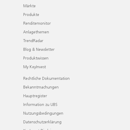
Märkte
Produkte
Renditemonitor
Anlagethemen
TrendRadar
Blog & Newsletter
Produktwissen
My KeyInvest
Rechtliche Dokumentation
Bekanntmachungen
Hauptregister
Information zu UBS
Nutzungsbedingungen
Datenschutzerklärung