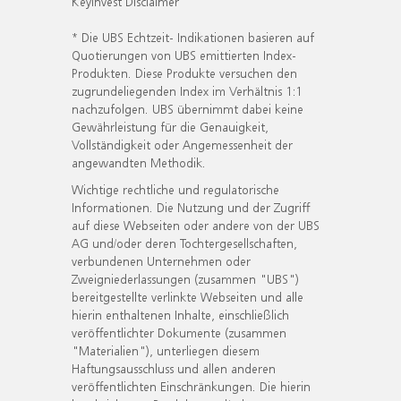
KeyInvest Disclaimer
* Die UBS Echtzeit- Indikationen basieren auf
Quotierungen von UBS emittierten Index-
Produkten. Diese Produkte versuchen den
zugrundeliegenden Index im Verhältnis 1:1
nachzufolgen. UBS übernimmt dabei keine
Gewährleistung für die Genauigkeit,
Vollständigkeit oder Angemessenheit der
angewandten Methodik.
Wichtige rechtliche und regulatorische
Informationen. Die Nutzung und der Zugriff
auf diese Webseiten oder andere von der UBS
AG und/oder deren Tochtergesellschaften,
verbundenen Unternehmen oder
Zweigniederlassungen (zusammen "UBS")
bereitgestellte verlinkte Webseiten und alle
hierin enthaltenen Inhalte, einschließlich
veröffentlichter Dokumente (zusammen
"Materialien"), unterliegen diesem
Haftungsausschluss und allen anderen
veröffentlichten Einschränkungen. Die hierin