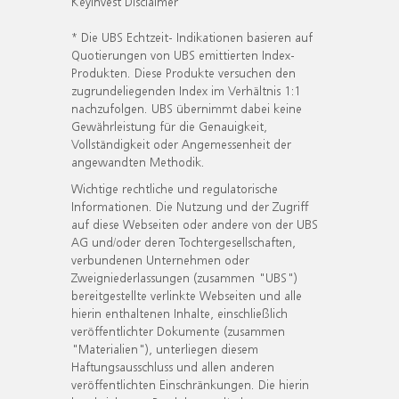
KeyInvest Disclaimer
* Die UBS Echtzeit- Indikationen basieren auf
Quotierungen von UBS emittierten Index-
Produkten. Diese Produkte versuchen den
zugrundeliegenden Index im Verhältnis 1:1
nachzufolgen. UBS übernimmt dabei keine
Gewährleistung für die Genauigkeit,
Vollständigkeit oder Angemessenheit der
angewandten Methodik.
Wichtige rechtliche und regulatorische
Informationen. Die Nutzung und der Zugriff
auf diese Webseiten oder andere von der UBS
AG und/oder deren Tochtergesellschaften,
verbundenen Unternehmen oder
Zweigniederlassungen (zusammen "UBS")
bereitgestellte verlinkte Webseiten und alle
hierin enthaltenen Inhalte, einschließlich
veröffentlichter Dokumente (zusammen
"Materialien"), unterliegen diesem
Haftungsausschluss und allen anderen
veröffentlichten Einschränkungen. Die hierin