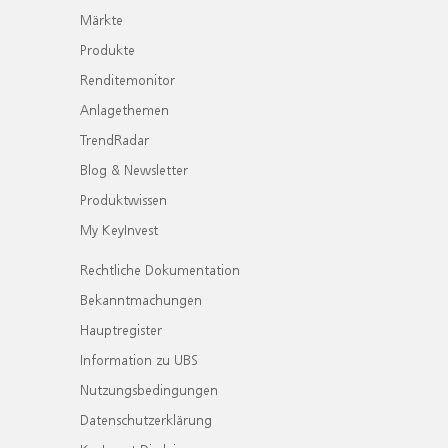
Märkte
Produkte
Renditemonitor
Anlagethemen
TrendRadar
Blog & Newsletter
Produktwissen
My KeyInvest
Rechtliche Dokumentation
Bekanntmachungen
Hauptregister
Information zu UBS
Nutzungsbedingungen
Datenschutzerklärung