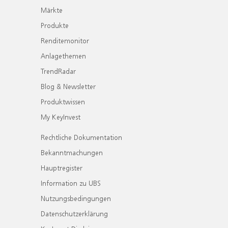
Märkte
Produkte
Renditemonitor
Anlagethemen
TrendRadar
Blog & Newsletter
Produktwissen
My KeyInvest
Rechtliche Dokumentation
Bekanntmachungen
Hauptregister
Information zu UBS
Nutzungsbedingungen
Datenschutzerklärung