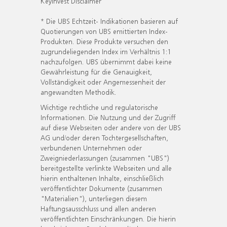
KeyInvest Disclaimer
* Die UBS Echtzeit- Indikationen basieren auf
Quotierungen von UBS emittierten Index-
Produkten. Diese Produkte versuchen den
zugrundeliegenden Index im Verhältnis 1:1
nachzufolgen. UBS übernimmt dabei keine
Gewährleistung für die Genauigkeit,
Vollständigkeit oder Angemessenheit der
angewandten Methodik.
Wichtige rechtliche und regulatorische
Informationen. Die Nutzung und der Zugriff
auf diese Webseiten oder andere von der UBS
AG und/oder deren Tochtergesellschaften,
verbundenen Unternehmen oder
Zweigniederlassungen (zusammen "UBS")
bereitgestellte verlinkte Webseiten und alle
hierin enthaltenen Inhalte, einschließlich
veröffentlichter Dokumente (zusammen
"Materialien"), unterliegen diesem
Haftungsausschluss und allen anderen
veröffentlichten Einschränkungen. Die hierin