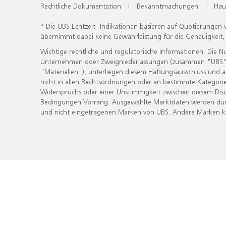
Rechtliche Dokumentation
|
Bekanntmachungen
|
Hau
* Die UBS Echtzeit- Indikationen basieren auf Quotierungen
übernimmt dabei keine Gewährleistung für die Genauigkeit
Wichtige rechtliche und regulatorische Informationen. Die 
Unternehmen oder Zweigniederlassungen (zusammen "UBS") ber
"Materialien"), unterliegen diesem Haftungsausschluss und 
nicht in allen Rechtsordnungen oder an bestimmte Kategorie
Widerspruchs oder einer Unstimmigkeit zwischen diesem Disc
Bedingungen Vorrang. Ausgewählte Marktdaten werden durc
und nicht eingetragenen Marken von UBS. Andere Marken kön