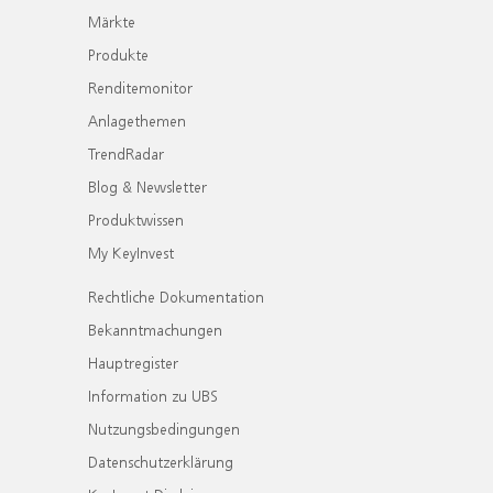
Märkte
Produkte
Renditemonitor
Anlagethemen
TrendRadar
Blog & Newsletter
Produktwissen
My KeyInvest
Rechtliche Dokumentation
Bekanntmachungen
Hauptregister
Information zu UBS
Nutzungsbedingungen
Datenschutzerklärung