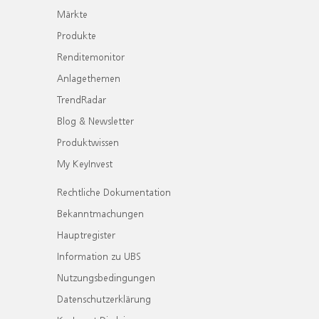
Märkte
Produkte
Renditemonitor
Anlagethemen
TrendRadar
Blog & Newsletter
Produktwissen
My KeyInvest
Rechtliche Dokumentation
Bekanntmachungen
Hauptregister
Information zu UBS
Nutzungsbedingungen
Datenschutzerklärung