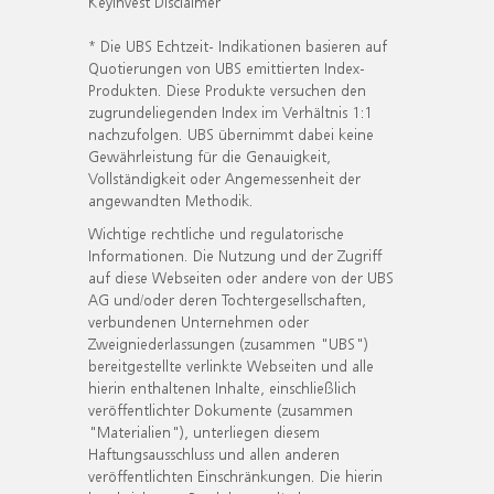
KeyInvest Disclaimer
* Die UBS Echtzeit- Indikationen basieren auf
Quotierungen von UBS emittierten Index-
Produkten. Diese Produkte versuchen den
zugrundeliegenden Index im Verhältnis 1:1
nachzufolgen. UBS übernimmt dabei keine
Gewährleistung für die Genauigkeit,
Vollständigkeit oder Angemessenheit der
angewandten Methodik.
Wichtige rechtliche und regulatorische
Informationen. Die Nutzung und der Zugriff
auf diese Webseiten oder andere von der UBS
AG und/oder deren Tochtergesellschaften,
verbundenen Unternehmen oder
Zweigniederlassungen (zusammen "UBS")
bereitgestellte verlinkte Webseiten und alle
hierin enthaltenen Inhalte, einschließlich
veröffentlichter Dokumente (zusammen
"Materialien"), unterliegen diesem
Haftungsausschluss und allen anderen
veröffentlichten Einschränkungen. Die hierin