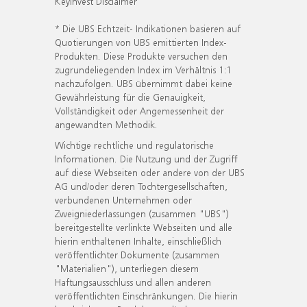
KeyInvest Disclaimer
* Die UBS Echtzeit- Indikationen basieren auf
Quotierungen von UBS emittierten Index-
Produkten. Diese Produkte versuchen den
zugrundeliegenden Index im Verhältnis 1:1
nachzufolgen. UBS übernimmt dabei keine
Gewährleistung für die Genauigkeit,
Vollständigkeit oder Angemessenheit der
angewandten Methodik.
Wichtige rechtliche und regulatorische
Informationen. Die Nutzung und der Zugriff
auf diese Webseiten oder andere von der UBS
AG und/oder deren Tochtergesellschaften,
verbundenen Unternehmen oder
Zweigniederlassungen (zusammen "UBS")
bereitgestellte verlinkte Webseiten und alle
hierin enthaltenen Inhalte, einschließlich
veröffentlichter Dokumente (zusammen
"Materialien"), unterliegen diesem
Haftungsausschluss und allen anderen
veröffentlichten Einschränkungen. Die hierin