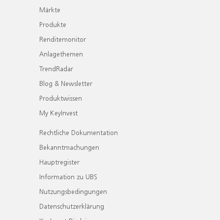
Märkte
Produkte
Renditemonitor
Anlagethemen
TrendRadar
Blog & Newsletter
Produktwissen
My KeyInvest
Rechtliche Dokumentation
Bekanntmachungen
Hauptregister
Information zu UBS
Nutzungsbedingungen
Datenschutzerklärung