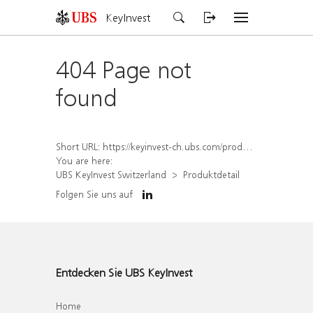
KeyInvest
404 Page not
found
Short URL:
https://keyinvest-ch.ubs.com/produkt/detail/index/isin/CH1578838703
You are here:
UBS KeyInvest Switzerland
Produktdetail
Folgen Sie uns auf
Entdecken Sie UBS KeyInvest
Home