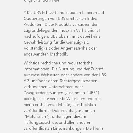
KeyInvest Disclaimer
* Die UBS Echtzeit- Indikationen basieren auf
Quotierungen von UBS emittierten Index-
Produkten. Diese Produkte versuchen den
zugrundeliegenden Index im Verhältnis 1:1
nachzufolgen. UBS übernimmt dabei keine
Gewährleistung für die Genauigkeit,
Vollständigkeit oder Angemessenheit der
angewandten Methodik.
Wichtige rechtliche und regulatorische
Informationen. Die Nutzung und der Zugriff
auf diese Webseiten oder andere von der UBS
AG und/oder deren Tochtergesellschaften,
verbundenen Unternehmen oder
Zweigniederlassungen (zusammen "UBS")
bereitgestellte verlinkte Webseiten und alle
hierin enthaltenen Inhalte, einschließlich
veröffentlichter Dokumente (zusammen
"Materialien"), unterliegen diesem
Haftungsausschluss und allen anderen
veröffentlichten Einschränkungen. Die hierin