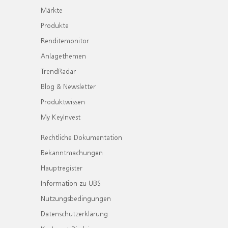
Märkte
Produkte
Renditemonitor
Anlagethemen
TrendRadar
Blog & Newsletter
Produktwissen
My KeyInvest
Rechtliche Dokumentation
Bekanntmachungen
Hauptregister
Information zu UBS
Nutzungsbedingungen
Datenschutzerklärung