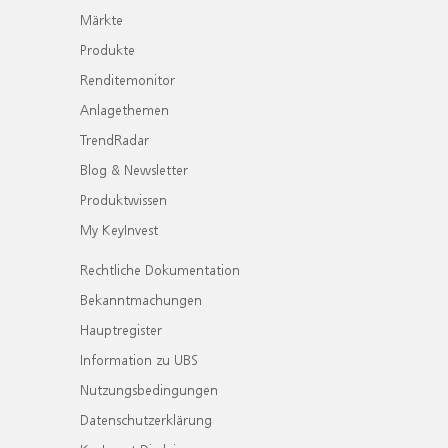
Märkte
Produkte
Renditemonitor
Anlagethemen
TrendRadar
Blog & Newsletter
Produktwissen
My KeyInvest
Rechtliche Dokumentation
Bekanntmachungen
Hauptregister
Information zu UBS
Nutzungsbedingungen
Datenschutzerklärung