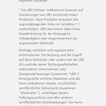
KeyInvest Disclaimer
* Die UBS Echtzeit- Indikationen basieren auf
Quotierungen von UBS emittierten Index-
Produkten. Diese Produkte versuchen den
zugrundeliegenden Index im Verhältnis 1:1
nachzufolgen. UBS übernimmt dabei keine
Gewährleistung für die Genauigkeit,
Vollständigkeit oder Angemessenheit der
angewandten Methodik.
Wichtige rechtliche und regulatorische
Informationen. Die Nutzung und der Zugriff
auf diese Webseiten oder andere von der UBS
AG und/oder deren Tochtergesellschaften,
verbundenen Unternehmen oder
Zweigniederlassungen (zusammen "UBS")
bereitgestellte verlinkte Webseiten und alle
hierin enthaltenen Inhalte, einschließlich
veröffentlichter Dokumente (zusammen
"Materialien"), unterliegen diesem
Haftungsausschluss und allen anderen
veröffentlichten Einschränkungen. Die hierin