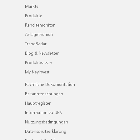
Märkte
Produkte
Renditemonitor
Anlagethemen
TrendRadar
Blog & Newsletter
Produktwissen
My KeyInvest
Rechtliche Dokumentation
Bekanntmachungen
Hauptregister
Information zu UBS
Nutzungsbedingungen
Datenschutzerklärung