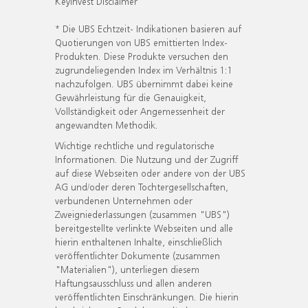
KeyInvest Disclaimer
* Die UBS Echtzeit- Indikationen basieren auf
Quotierungen von UBS emittierten Index-
Produkten. Diese Produkte versuchen den
zugrundeliegenden Index im Verhältnis 1:1
nachzufolgen. UBS übernimmt dabei keine
Gewährleistung für die Genauigkeit,
Vollständigkeit oder Angemessenheit der
angewandten Methodik.
Wichtige rechtliche und regulatorische
Informationen. Die Nutzung und der Zugriff
auf diese Webseiten oder andere von der UBS
AG und/oder deren Tochtergesellschaften,
verbundenen Unternehmen oder
Zweigniederlassungen (zusammen "UBS")
bereitgestellte verlinkte Webseiten und alle
hierin enthaltenen Inhalte, einschließlich
veröffentlichter Dokumente (zusammen
"Materialien"), unterliegen diesem
Haftungsausschluss und allen anderen
veröffentlichten Einschränkungen. Die hierin