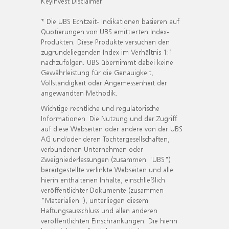
KeyInvest Disclaimer
* Die UBS Echtzeit- Indikationen basieren auf
Quotierungen von UBS emittierten Index-
Produkten. Diese Produkte versuchen den
zugrundeliegenden Index im Verhältnis 1:1
nachzufolgen. UBS übernimmt dabei keine
Gewährleistung für die Genauigkeit,
Vollständigkeit oder Angemessenheit der
angewandten Methodik.
Wichtige rechtliche und regulatorische
Informationen. Die Nutzung und der Zugriff
auf diese Webseiten oder andere von der UBS
AG und/oder deren Tochtergesellschaften,
verbundenen Unternehmen oder
Zweigniederlassungen (zusammen "UBS")
bereitgestellte verlinkte Webseiten und alle
hierin enthaltenen Inhalte, einschließlich
veröffentlichter Dokumente (zusammen
"Materialien"), unterliegen diesem
Haftungsausschluss und allen anderen
veröffentlichten Einschränkungen. Die hierin