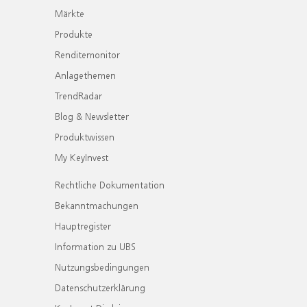
Märkte
Produkte
Renditemonitor
Anlagethemen
TrendRadar
Blog & Newsletter
Produktwissen
My KeyInvest
Rechtliche Dokumentation
Bekanntmachungen
Hauptregister
Information zu UBS
Nutzungsbedingungen
Datenschutzerklärung