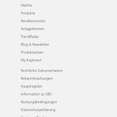
Märkte
Produkte
Renditemonitor
Anlagethemen
TrendRadar
Blog & Newsletter
Produktwissen
My KeyInvest
Rechtliche Dokumentation
Bekanntmachungen
Hauptregister
Information zu UBS
Nutzungsbedingungen
Datenschutzerklärung