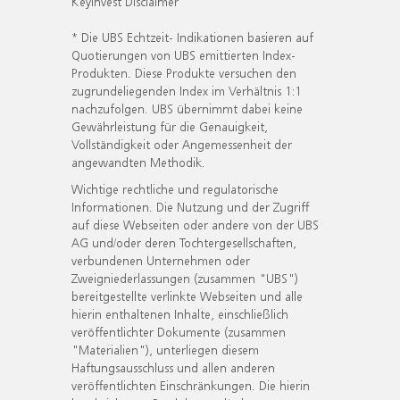
KeyInvest Disclaimer
* Die UBS Echtzeit- Indikationen basieren auf
Quotierungen von UBS emittierten Index-
Produkten. Diese Produkte versuchen den
zugrundeliegenden Index im Verhältnis 1:1
nachzufolgen. UBS übernimmt dabei keine
Gewährleistung für die Genauigkeit,
Vollständigkeit oder Angemessenheit der
angewandten Methodik.
Wichtige rechtliche und regulatorische
Informationen. Die Nutzung und der Zugriff
auf diese Webseiten oder andere von der UBS
AG und/oder deren Tochtergesellschaften,
verbundenen Unternehmen oder
Zweigniederlassungen (zusammen "UBS")
bereitgestellte verlinkte Webseiten und alle
hierin enthaltenen Inhalte, einschließlich
veröffentlichter Dokumente (zusammen
"Materialien"), unterliegen diesem
Haftungsausschluss und allen anderen
veröffentlichten Einschränkungen. Die hierin