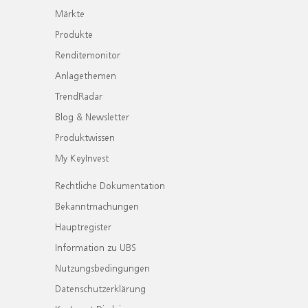
Märkte
Produkte
Renditemonitor
Anlagethemen
TrendRadar
Blog & Newsletter
Produktwissen
My KeyInvest
Rechtliche Dokumentation
Bekanntmachungen
Hauptregister
Information zu UBS
Nutzungsbedingungen
Datenschutzerklärung