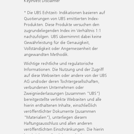
KeyInvest Disclaimer
* Die UBS Echtzeit- Indikationen basieren auf
Quotierungen von UBS emittierten Index-
Produkten. Diese Produkte versuchen den
zugrundeliegenden Index im Verhältnis 1:1
nachzufolgen. UBS übernimmt dabei keine
Gewährleistung für die Genauigkeit,
Vollständigkeit oder Angemessenheit der
angewandten Methodik.
Wichtige rechtliche und regulatorische
Informationen. Die Nutzung und der Zugriff
auf diese Webseiten oder andere von der UBS
AG und/oder deren Tochtergesellschaften,
verbundenen Unternehmen oder
Zweigniederlassungen (zusammen "UBS")
bereitgestellte verlinkte Webseiten und alle
hierin enthaltenen Inhalte, einschließlich
veröffentlichter Dokumente (zusammen
"Materialien"), unterliegen diesem
Haftungsausschluss und allen anderen
veröffentlichten Einschränkungen. Die hierin