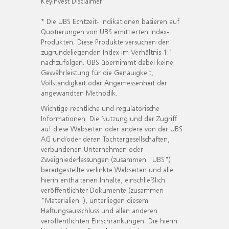
KeyInvest Disclaimer
* Die UBS Echtzeit- Indikationen basieren auf
Quotierungen von UBS emittierten Index-
Produkten. Diese Produkte versuchen den
zugrundeliegenden Index im Verhältnis 1:1
nachzufolgen. UBS übernimmt dabei keine
Gewährleistung für die Genauigkeit,
Vollständigkeit oder Angemessenheit der
angewandten Methodik.
Wichtige rechtliche und regulatorische
Informationen. Die Nutzung und der Zugriff
auf diese Webseiten oder andere von der UBS
AG und/oder deren Tochtergesellschaften,
verbundenen Unternehmen oder
Zweigniederlassungen (zusammen "UBS")
bereitgestellte verlinkte Webseiten und alle
hierin enthaltenen Inhalte, einschließlich
veröffentlichter Dokumente (zusammen
"Materialien"), unterliegen diesem
Haftungsausschluss und allen anderen
veröffentlichten Einschränkungen. Die hierin