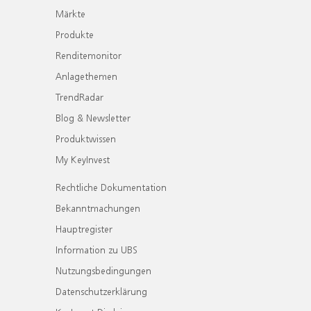
Märkte
Produkte
Renditemonitor
Anlagethemen
TrendRadar
Blog & Newsletter
Produktwissen
My KeyInvest
Rechtliche Dokumentation
Bekanntmachungen
Hauptregister
Information zu UBS
Nutzungsbedingungen
Datenschutzerklärung