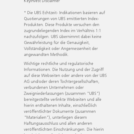
KeyInvest Disclaimer
* Die UBS Echtzeit- Indikationen basieren auf
Quotierungen von UBS emittierten Index-
Produkten. Diese Produkte versuchen den
zugrundeliegenden Index im Verhältnis 1:1
nachzufolgen. UBS übernimmt dabei keine
Gewährleistung für die Genauigkeit,
Vollständigkeit oder Angemessenheit der
angewandten Methodik.
Wichtige rechtliche und regulatorische
Informationen. Die Nutzung und der Zugriff
auf diese Webseiten oder andere von der UBS
AG und/oder deren Tochtergesellschaften,
verbundenen Unternehmen oder
Zweigniederlassungen (zusammen "UBS")
bereitgestellte verlinkte Webseiten und alle
hierin enthaltenen Inhalte, einschließlich
veröffentlichter Dokumente (zusammen
"Materialien"), unterliegen diesem
Haftungsausschluss und allen anderen
veröffentlichten Einschränkungen. Die hierin