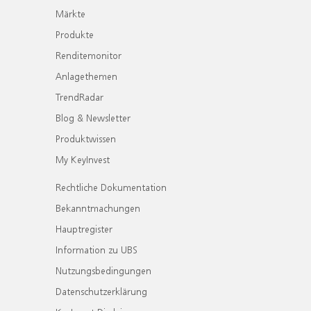
Märkte
Produkte
Renditemonitor
Anlagethemen
TrendRadar
Blog & Newsletter
Produktwissen
My KeyInvest
Rechtliche Dokumentation
Bekanntmachungen
Hauptregister
Information zu UBS
Nutzungsbedingungen
Datenschutzerklärung