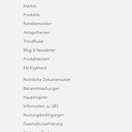
Märkte
Produkte
Renditemonitor
Anlagethemen
TrendRadar
Blog & Newsletter
Produktwissen
My KeyInvest
Rechtliche Dokumentation
Bekanntmachungen
Hauptregister
Information zu UBS
Nutzungsbedingungen
Datenschutzerklärung