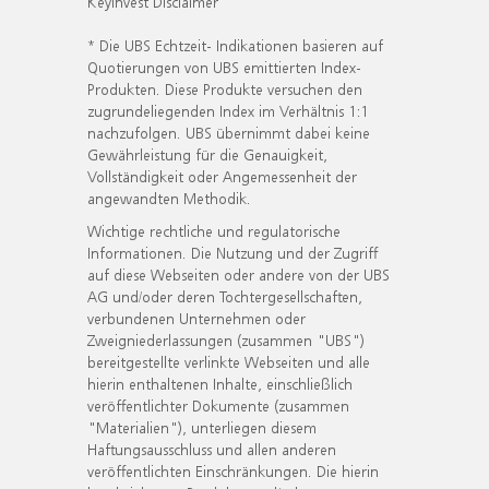
KeyInvest Disclaimer
* Die UBS Echtzeit- Indikationen basieren auf
Quotierungen von UBS emittierten Index-
Produkten. Diese Produkte versuchen den
zugrundeliegenden Index im Verhältnis 1:1
nachzufolgen. UBS übernimmt dabei keine
Gewährleistung für die Genauigkeit,
Vollständigkeit oder Angemessenheit der
angewandten Methodik.
Wichtige rechtliche und regulatorische
Informationen. Die Nutzung und der Zugriff
auf diese Webseiten oder andere von der UBS
AG und/oder deren Tochtergesellschaften,
verbundenen Unternehmen oder
Zweigniederlassungen (zusammen "UBS")
bereitgestellte verlinkte Webseiten und alle
hierin enthaltenen Inhalte, einschließlich
veröffentlichter Dokumente (zusammen
"Materialien"), unterliegen diesem
Haftungsausschluss und allen anderen
veröffentlichten Einschränkungen. Die hierin