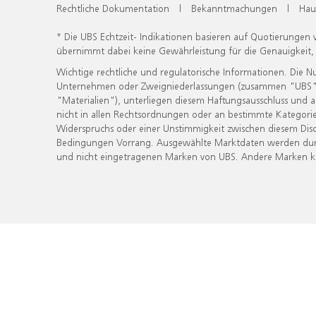
Rechtliche Dokumentation
|
Bekanntmachungen
|
Hau
* Die UBS Echtzeit- Indikationen basieren auf Quotierungen
übernimmt dabei keine Gewährleistung für die Genauigkeit
Wichtige rechtliche und regulatorische Informationen. Die 
Unternehmen oder Zweigniederlassungen (zusammen "UBS") ber
"Materialien"), unterliegen diesem Haftungsausschluss und 
nicht in allen Rechtsordnungen oder an bestimmte Kategorie
Widerspruchs oder einer Unstimmigkeit zwischen diesem Disc
Bedingungen Vorrang. Ausgewählte Marktdaten werden durc
und nicht eingetragenen Marken von UBS. Andere Marken kön