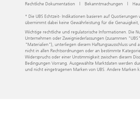
Rechtliche Dokumentation
|
Bekanntmachungen
|
Hau
* Die UBS Echtzeit- Indikationen basieren auf Quotierungen
übernimmt dabei keine Gewährleistung für die Genauigkeit
Wichtige rechtliche und regulatorische Informationen. Die 
Unternehmen oder Zweigniederlassungen (zusammen "UBS") ber
"Materialien"), unterliegen diesem Haftungsausschluss und 
nicht in allen Rechtsordnungen oder an bestimmte Kategorie
Widerspruchs oder einer Unstimmigkeit zwischen diesem Disc
Bedingungen Vorrang. Ausgewählte Marktdaten werden durc
und nicht eingetragenen Marken von UBS. Andere Marken kön