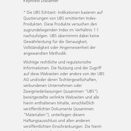
KeyInvest Disclaimer
* Die UBS Echtzeit- Indikationen basieren auf
Quotierungen von UBS emittierten Index-
Produkten. Diese Produkte versuchen den
zugrundeliegenden Index im Verhältnis 1:1
nachzufolgen. UBS übernimmt dabei keine
Gewährleistung für die Genauigkeit,
Vollständigkeit oder Angemessenheit der
angewandten Methodik.
Wichtige rechtliche und regulatorische
Informationen. Die Nutzung und der Zugriff
auf diese Webseiten oder andere von der UBS
AG und/oder deren Tochtergesellschaften,
verbundenen Unternehmen oder
Zweigniederlassungen (zusammen "UBS")
bereitgestellte verlinkte Webseiten und alle
hierin enthaltenen Inhalte, einschließlich
veröffentlichter Dokumente (zusammen
"Materialien"), unterliegen diesem
Haftungsausschluss und allen anderen
veröffentlichten Einschränkungen. Die hierin