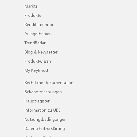
Märkte
Produkte
Renditemonitor
Anlagethemen
TrendRadar
Blog & Newsletter
Produktwissen
My KeyInvest
Rechtliche Dokumentation
Bekanntmachungen
Hauptregister
Information zu UBS
Nutzungsbedingungen
Datenschutzerklärung