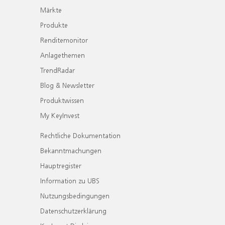
Märkte
Produkte
Renditemonitor
Anlagethemen
TrendRadar
Blog & Newsletter
Produktwissen
My KeyInvest
Rechtliche Dokumentation
Bekanntmachungen
Hauptregister
Information zu UBS
Nutzungsbedingungen
Datenschutzerklärung