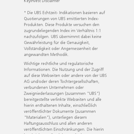
KeyInvest Disclaimer
* Die UBS Echtzeit- Indikationen basieren auf
Quotierungen von UBS emittierten Index-
Produkten. Diese Produkte versuchen den
zugrundeliegenden Index im Verhältnis 1:1
nachzufolgen. UBS übernimmt dabei keine
Gewährleistung für die Genauigkeit,
Vollständigkeit oder Angemessenheit der
angewandten Methodik.
Wichtige rechtliche und regulatorische
Informationen. Die Nutzung und der Zugriff
auf diese Webseiten oder andere von der UBS
AG und/oder deren Tochtergesellschaften,
verbundenen Unternehmen oder
Zweigniederlassungen (zusammen "UBS")
bereitgestellte verlinkte Webseiten und alle
hierin enthaltenen Inhalte, einschließlich
veröffentlichter Dokumente (zusammen
"Materialien"), unterliegen diesem
Haftungsausschluss und allen anderen
veröffentlichten Einschränkungen. Die hierin