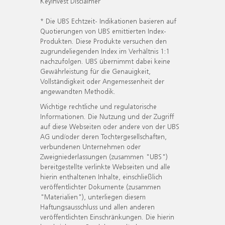
KeyInvest Disclaimer
* Die UBS Echtzeit- Indikationen basieren auf
Quotierungen von UBS emittierten Index-
Produkten. Diese Produkte versuchen den
zugrundeliegenden Index im Verhältnis 1:1
nachzufolgen. UBS übernimmt dabei keine
Gewährleistung für die Genauigkeit,
Vollständigkeit oder Angemessenheit der
angewandten Methodik.
Wichtige rechtliche und regulatorische
Informationen. Die Nutzung und der Zugriff
auf diese Webseiten oder andere von der UBS
AG und/oder deren Tochtergesellschaften,
verbundenen Unternehmen oder
Zweigniederlassungen (zusammen "UBS")
bereitgestellte verlinkte Webseiten und alle
hierin enthaltenen Inhalte, einschließlich
veröffentlichter Dokumente (zusammen
"Materialien"), unterliegen diesem
Haftungsausschluss und allen anderen
veröffentlichten Einschränkungen. Die hierin