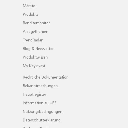
Märkte
Produkte
Renditemonitor
Anlagethemen
TrendRadar
Blog & Newsletter
Produktwissen
My KeyInvest
Rechtliche Dokumentation
Bekanntmachungen
Hauptregister
Information zu UBS
Nutzungsbedingungen
Datenschutzerklärung