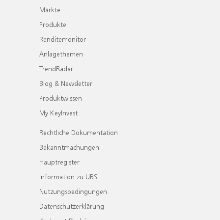
Märkte
Produkte
Renditemonitor
Anlagethemen
TrendRadar
Blog & Newsletter
Produktwissen
My KeyInvest
Rechtliche Dokumentation
Bekanntmachungen
Hauptregister
Information zu UBS
Nutzungsbedingungen
Datenschutzerklärung