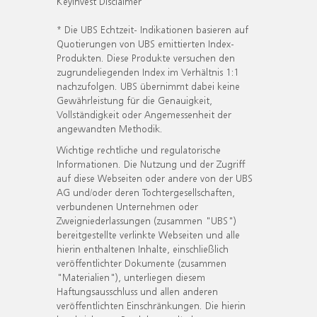
KeyInvest Disclaimer
* Die UBS Echtzeit- Indikationen basieren auf
Quotierungen von UBS emittierten Index-
Produkten. Diese Produkte versuchen den
zugrundeliegenden Index im Verhältnis 1:1
nachzufolgen. UBS übernimmt dabei keine
Gewährleistung für die Genauigkeit,
Vollständigkeit oder Angemessenheit der
angewandten Methodik.
Wichtige rechtliche und regulatorische
Informationen. Die Nutzung und der Zugriff
auf diese Webseiten oder andere von der UBS
AG und/oder deren Tochtergesellschaften,
verbundenen Unternehmen oder
Zweigniederlassungen (zusammen "UBS")
bereitgestellte verlinkte Webseiten und alle
hierin enthaltenen Inhalte, einschließlich
veröffentlichter Dokumente (zusammen
"Materialien"), unterliegen diesem
Haftungsausschluss und allen anderen
veröffentlichten Einschränkungen. Die hierin