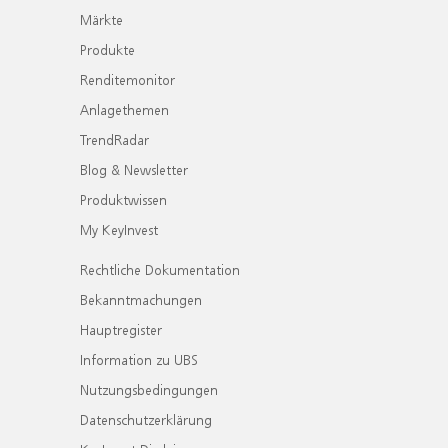
Märkte
Produkte
Renditemonitor
Anlagethemen
TrendRadar
Blog & Newsletter
Produktwissen
My KeyInvest
Rechtliche Dokumentation
Bekanntmachungen
Hauptregister
Information zu UBS
Nutzungsbedingungen
Datenschutzerklärung