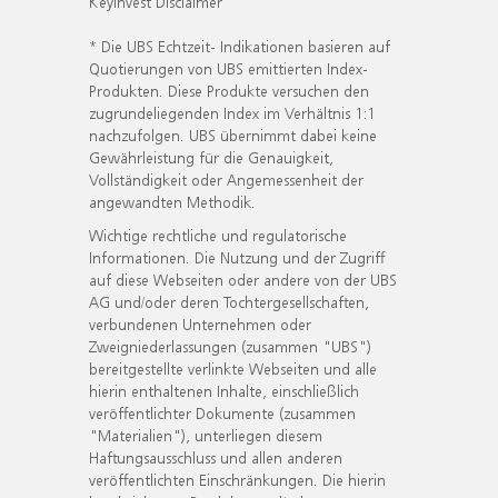
KeyInvest Disclaimer
* Die UBS Echtzeit- Indikationen basieren auf
Quotierungen von UBS emittierten Index-
Produkten. Diese Produkte versuchen den
zugrundeliegenden Index im Verhältnis 1:1
nachzufolgen. UBS übernimmt dabei keine
Gewährleistung für die Genauigkeit,
Vollständigkeit oder Angemessenheit der
angewandten Methodik.
Wichtige rechtliche und regulatorische
Informationen. Die Nutzung und der Zugriff
auf diese Webseiten oder andere von der UBS
AG und/oder deren Tochtergesellschaften,
verbundenen Unternehmen oder
Zweigniederlassungen (zusammen "UBS")
bereitgestellte verlinkte Webseiten und alle
hierin enthaltenen Inhalte, einschließlich
veröffentlichter Dokumente (zusammen
"Materialien"), unterliegen diesem
Haftungsausschluss und allen anderen
veröffentlichten Einschränkungen. Die hierin