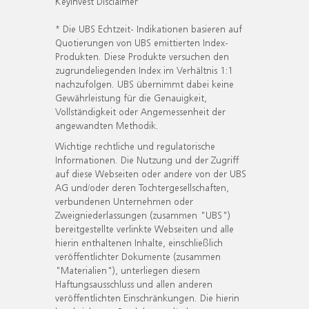
KeyInvest Disclaimer
* Die UBS Echtzeit- Indikationen basieren auf
Quotierungen von UBS emittierten Index-
Produkten. Diese Produkte versuchen den
zugrundeliegenden Index im Verhältnis 1:1
nachzufolgen. UBS übernimmt dabei keine
Gewährleistung für die Genauigkeit,
Vollständigkeit oder Angemessenheit der
angewandten Methodik.
Wichtige rechtliche und regulatorische
Informationen. Die Nutzung und der Zugriff
auf diese Webseiten oder andere von der UBS
AG und/oder deren Tochtergesellschaften,
verbundenen Unternehmen oder
Zweigniederlassungen (zusammen "UBS")
bereitgestellte verlinkte Webseiten und alle
hierin enthaltenen Inhalte, einschließlich
veröffentlichter Dokumente (zusammen
"Materialien"), unterliegen diesem
Haftungsausschluss und allen anderen
veröffentlichten Einschränkungen. Die hierin