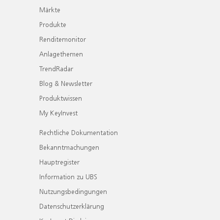
Märkte
Produkte
Renditemonitor
Anlagethemen
TrendRadar
Blog & Newsletter
Produktwissen
My KeyInvest
Rechtliche Dokumentation
Bekanntmachungen
Hauptregister
Information zu UBS
Nutzungsbedingungen
Datenschutzerklärung