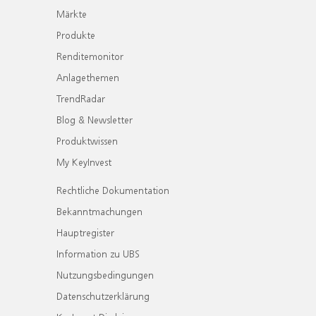
Märkte
Produkte
Renditemonitor
Anlagethemen
TrendRadar
Blog & Newsletter
Produktwissen
My KeyInvest
Rechtliche Dokumentation
Bekanntmachungen
Hauptregister
Information zu UBS
Nutzungsbedingungen
Datenschutzerklärung