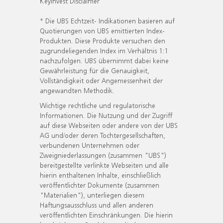
KeyInvest Disclaimer
* Die UBS Echtzeit- Indikationen basieren auf
Quotierungen von UBS emittierten Index-
Produkten. Diese Produkte versuchen den
zugrundeliegenden Index im Verhältnis 1:1
nachzufolgen. UBS übernimmt dabei keine
Gewährleistung für die Genauigkeit,
Vollständigkeit oder Angemessenheit der
angewandten Methodik.
Wichtige rechtliche und regulatorische
Informationen. Die Nutzung und der Zugriff
auf diese Webseiten oder andere von der UBS
AG und/oder deren Tochtergesellschaften,
verbundenen Unternehmen oder
Zweigniederlassungen (zusammen "UBS")
bereitgestellte verlinkte Webseiten und alle
hierin enthaltenen Inhalte, einschließlich
veröffentlichter Dokumente (zusammen
"Materialien"), unterliegen diesem
Haftungsausschluss und allen anderen
veröffentlichten Einschränkungen. Die hierin