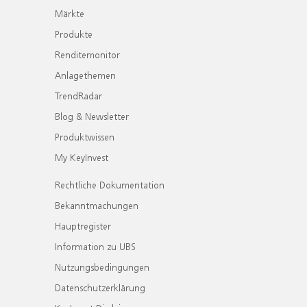
Märkte
Produkte
Renditemonitor
Anlagethemen
TrendRadar
Blog & Newsletter
Produktwissen
My KeyInvest
Rechtliche Dokumentation
Bekanntmachungen
Hauptregister
Information zu UBS
Nutzungsbedingungen
Datenschutzerklärung