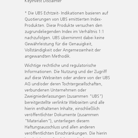
KeyInvest Disclaimer
* Die UBS Echtzeit- Indikationen basieren auf
Quotierungen von UBS emittierten Index-
Produkten. Diese Produkte versuchen den
zugrundeliegenden Index im Verhältnis 1:1
nachzufolgen. UBS übernimmt dabei keine
Gewährleistung für die Genauigkeit,
Vollständigkeit oder Angemessenheit der
angewandten Methodik.
Wichtige rechtliche und regulatorische
Informationen. Die Nutzung und der Zugriff
auf diese Webseiten oder andere von der UBS
AG und/oder deren Tochtergesellschaften,
verbundenen Unternehmen oder
Zweigniederlassungen (zusammen "UBS")
bereitgestellte verlinkte Webseiten und alle
hierin enthaltenen Inhalte, einschließlich
veröffentlichter Dokumente (zusammen
"Materialien"), unterliegen diesem
Haftungsausschluss und allen anderen
veröffentlichten Einschränkungen. Die hierin