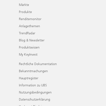
Märkte
Produkte
Renditemonitor
Anlagethemen
TrendRadar
Blog & Newsletter
Produktwissen
My KeyInvest
Rechtliche Dokumentation
Bekanntmachungen
Hauptregister
Information zu UBS
Nutzungsbedingungen
Datenschutzerklärung