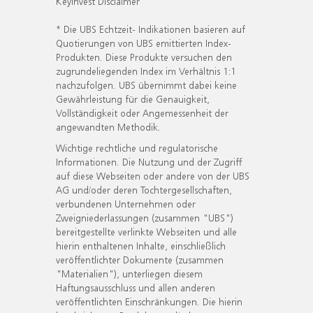
KeyInvest Disclaimer
* Die UBS Echtzeit- Indikationen basieren auf
Quotierungen von UBS emittierten Index-
Produkten. Diese Produkte versuchen den
zugrundeliegenden Index im Verhältnis 1:1
nachzufolgen. UBS übernimmt dabei keine
Gewährleistung für die Genauigkeit,
Vollständigkeit oder Angemessenheit der
angewandten Methodik.
Wichtige rechtliche und regulatorische
Informationen. Die Nutzung und der Zugriff
auf diese Webseiten oder andere von der UBS
AG und/oder deren Tochtergesellschaften,
verbundenen Unternehmen oder
Zweigniederlassungen (zusammen "UBS")
bereitgestellte verlinkte Webseiten und alle
hierin enthaltenen Inhalte, einschließlich
veröffentlichter Dokumente (zusammen
"Materialien"), unterliegen diesem
Haftungsausschluss und allen anderen
veröffentlichten Einschränkungen. Die hierin