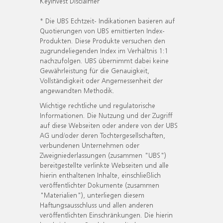
KeyInvest Disclaimer
* Die UBS Echtzeit- Indikationen basieren auf
Quotierungen von UBS emittierten Index-
Produkten. Diese Produkte versuchen den
zugrundeliegenden Index im Verhältnis 1:1
nachzufolgen. UBS übernimmt dabei keine
Gewährleistung für die Genauigkeit,
Vollständigkeit oder Angemessenheit der
angewandten Methodik.
Wichtige rechtliche und regulatorische
Informationen. Die Nutzung und der Zugriff
auf diese Webseiten oder andere von der UBS
AG und/oder deren Tochtergesellschaften,
verbundenen Unternehmen oder
Zweigniederlassungen (zusammen "UBS")
bereitgestellte verlinkte Webseiten und alle
hierin enthaltenen Inhalte, einschließlich
veröffentlichter Dokumente (zusammen
"Materialien"), unterliegen diesem
Haftungsausschluss und allen anderen
veröffentlichten Einschränkungen. Die hierin