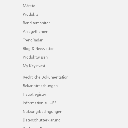
Märkte
Produkte
Renditemonitor
Anlagethemen
TrendRadar
Blog & Newsletter
Produktwissen
My KeyInvest
Rechtliche Dokumentation
Bekanntmachungen
Hauptregister
Information zu UBS
Nutzungsbedingungen
Datenschutzerklärung