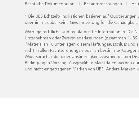
Rechtliche Dokumentation
|
Bekanntmachungen
|
Hau
* Die UBS Echtzeit- Indikationen basieren auf Quotierungen
übernimmt dabei keine Gewährleistung für die Genauigkeit
Wichtige rechtliche und regulatorische Informationen. Die 
Unternehmen oder Zweigniederlassungen (zusammen "UBS") ber
"Materialien"), unterliegen diesem Haftungsausschluss und 
nicht in allen Rechtsordnungen oder an bestimmte Kategorie
Widerspruchs oder einer Unstimmigkeit zwischen diesem Disc
Bedingungen Vorrang. Ausgewählte Marktdaten werden durc
und nicht eingetragenen Marken von UBS. Andere Marken kön